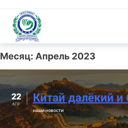
Skip
to
content
Институт Конфуция
Институт Конфуция
Месяц:
Апрель 2023
Китай далёкий и
22
АПР
НАШИ НОВОСТИ