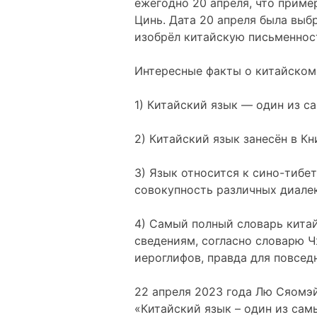
ежегодно 20 апреля, что приме
Цинь. Дата 20 апреля была выбр
изобрёл китайскую письменност
Интересные факты о китайском
1) Китайский язык — один из с
2) Китайский язык занесён в К
3) Язык относится к сино-тибе
совокупность различных диалек
4) Самый полный словарь китай
сведениям, согласно словарю Ч
иероглифов, правда для повсед
22 апреля 2023 года Лю Сяомэй
«Китайский язык – один из сам