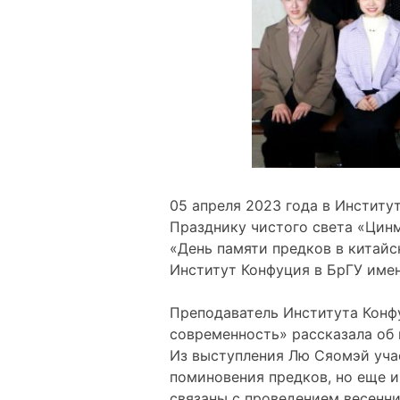
05 апреля 2023 года в Инстит
Празднику чистого света «Цин
«День памяти предков в китайс
Институт Конфуция в БрГУ имен
Преподаватель Института Конф
современность» рассказала об 
Из выступления Лю Сяомэй учас
поминовения предков, но еще 
связаны с проведением весенни