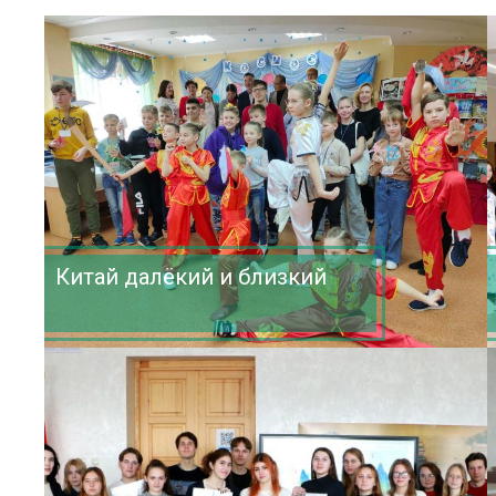
Китай далёкий и близкий