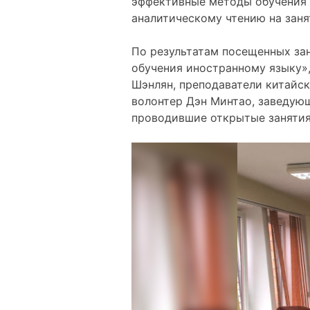
эффективные методы обучения 
аналитическому чтению на заня
По результатам посещенных за
обучения иностранному языку»,
Шэнлян, преподаватели китайск
волонтер Дэн Минтао, заведующ
проводившие открытые занятия