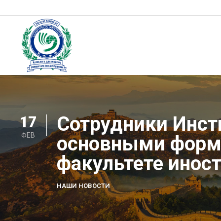
Skip
to
content
Институт Конфуция
Институт Конфуция
Cотрудники Инст
17
ФЕВ
основными форма
факультете инос
НАШИ НОВОСТИ