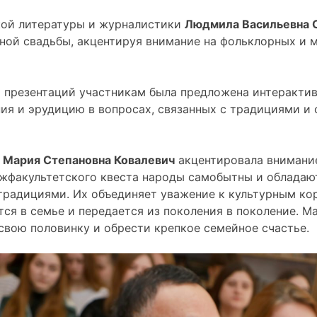
ой литературы и журналистики
Людмила Васильевна 
ной свадьбы, акцентируя внимание на фольклорных и 
 презентаций участникам была предложена интерактив
ния и эрудицию в вопросах, связанных с традициями и
,
Мария Степановна Ковалевич
акцентировала внимание
ежфакультетского квеста народы самобытны и облада
радициями. Их объединяет уважение к культурным ко
тся в семье и передается из поколения в поколение. 
вою половинку и обрести крепкое семейное счастье.