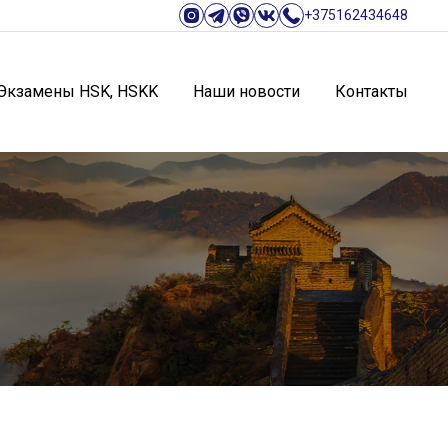
+375162434648
Экзамены HSK, HSKK
Наши новости
Контакты