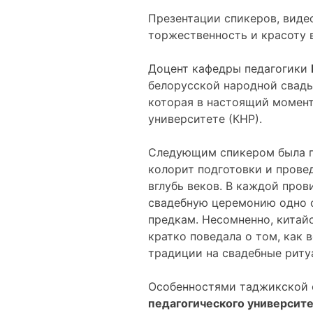
Презентации спикеров, вид
торжественность и красоту 
Доцент кафедры педагогики
белорусской народной свадь
которая в настоящий момент
университете (КНР).
Следующим спикером была п
колорит подготовки и провед
вглубь веков. В каждой про
свадебную церемонию одно о
предкам. Несомненно, китай
кратко поведала о том, как 
традиции на свадебные ритуа
Особенностями таджикской 
педагогического университ