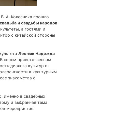
В. А. Колесника прошло
свадьба и свадьбы народов
культеты, а гостями и
ектор с китайской стороны
акультета
Леонюк Надежда
 В своем приветственном
сть диалога культур в
олерантности к культурным
ссе знакомства с
о, именно в свадебных
тому и выбранная тема
ов мероприятия.