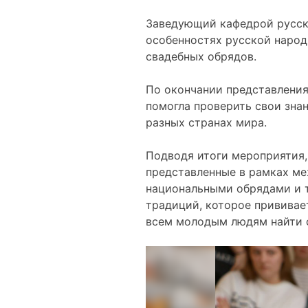
Заведующий кафедрой русск
особенностях русской народ
свадебных обрядов.
По окончании представления
помогла проверить свои зна
разных странах мира.
Подводя итоги мероприятия
представленные в рамках м
национальными обрядами и т
традиций, которое прививае
всем молодым людям найти с