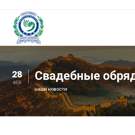
Skip
to
content
Институт Конфуция
Институт Конфуция
Свадебные обря
28
ФЕВ
НАШИ НОВОСТИ