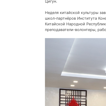
Цигун.
Неделя китайской культуры за
школ-партнёров Института Конф
Китайской Народной Республики
преподаватели-волонтеры, раб