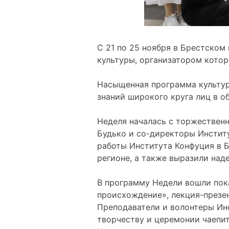
С 21 по 25 ноября в Брестском
культуры, организатором котор
Насыщенная программа культур
знаний широкого круга лиц в о
Неделя началась с торжественн
Будько и со-директоры Инстит
работы Института Конфуция в Б
регионе, а также выразили над
В программу Недели вошли пок
происхождение», лекция-презен
Преподаватели и волонтеры Ин
творчеству и церемонии чаепи