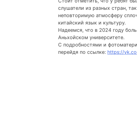
Стоит отметить, что у ребят б
слушатели из разных стран, та
неповторимую атмосферу сплоче
китайский язык и культуру.
Надеемся, что в 2024 году бол
Аньхойском университете.
С подробностями и фотоматери
перейдя по ссылке:
https://vk.c